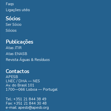
Faqs
Ligações utéis
Sócios
Ser Sócio
Sócios
Publicações
Atas JTIR
Atas ENASB
Revista Águas & Resíduos
Contactos
APESB
LNEC / DHA — NES
Av. do Brasil 101
1700—066 Lisboa — Portugal
Tel.: +351 21 844 38 49
Fax: +351 21 844 30 48
e-mail: apesb@apesb.org