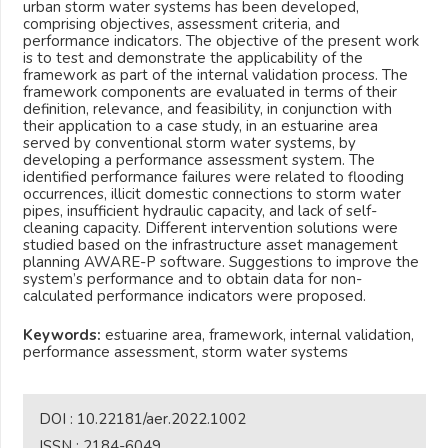
urban storm water systems has been developed,
comprising objectives, assessment criteria, and
performance indicators. The objective of the present work
is to test and demonstrate the applicability of the
framework as part of the internal validation process. The
framework components are evaluated in terms of their
definition, relevance, and feasibility, in conjunction with
their application to a case study, in an estuarine area
served by conventional storm water systems, by
developing a performance assessment system. The
identified performance failures were related to flooding
occurrences, illicit domestic connections to storm water
pipes, insufficient hydraulic capacity, and lack of self-
cleaning capacity. Different intervention solutions were
studied based on the infrastructure asset management
planning AWARE-P software. Suggestions to improve the
system’s performance and to obtain data for non-
calculated performance indicators were proposed.
Keywords:
estuarine area, framework, internal validation,
performance assessment, storm water systems
DOI :
10.22181/aer.2022.1002
ISSN :
2184-6049