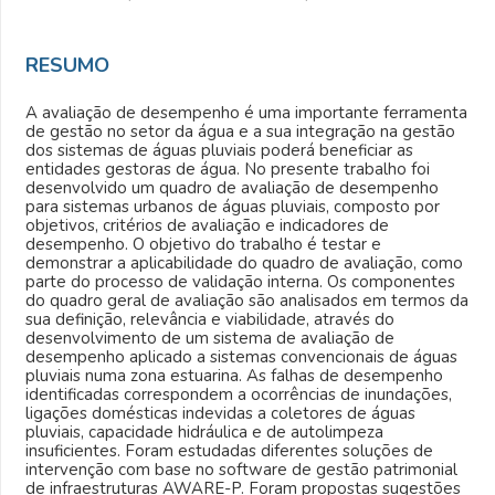
RESUMO
A avaliação de desempenho é uma importante ferramenta
de gestão no setor da água e a sua integração na gestão
dos sistemas de águas pluviais poderá beneficiar as
entidades gestoras de água. No presente trabalho foi
desenvolvido um quadro de avaliação de desempenho
para sistemas urbanos de águas pluviais, composto por
objetivos, critérios de avaliação e indicadores de
desempenho. O objetivo do trabalho é testar e
demonstrar a aplicabilidade do quadro de avaliação, como
parte do processo de validação interna. Os componentes
do quadro geral de avaliação são analisados em termos da
sua definição, relevância e viabilidade, através do
desenvolvimento de um sistema de avaliação de
desempenho aplicado a sistemas convencionais de águas
pluviais numa zona estuarina. As falhas de desempenho
identificadas correspondem a ocorrências de inundações,
ligações domésticas indevidas a coletores de águas
pluviais, capacidade hidráulica e de autolimpeza
insuficientes. Foram estudadas diferentes soluções de
intervenção com base no software de gestão patrimonial
de infraestruturas AWARE-P. Foram propostas sugestões