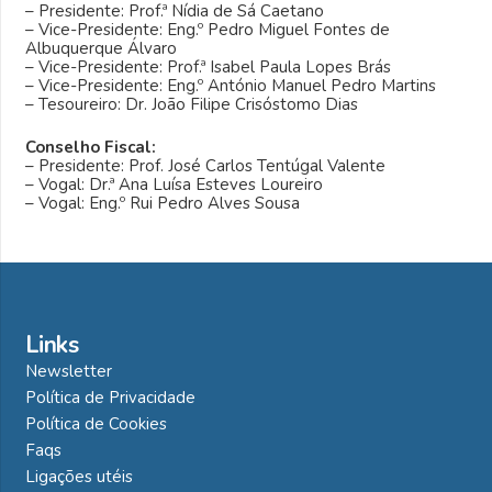
– Presidente: Prof.ª Nídia de Sá Caetano
– Vice-Presidente: Eng.º Pedro Miguel Fontes de
Albuquerque Álvaro
– Vice-Presidente: Prof.ª Isabel Paula Lopes Brás
– Vice-Presidente: Eng.º António Manuel Pedro Martins
– Tesoureiro: Dr. João Filipe Crisóstomo Dias
Conselho Fiscal:
– Presidente: Prof. José Carlos Tentúgal Valente
– Vogal: Dr.ª Ana Luísa Esteves Loureiro
– Vogal: Eng.º Rui Pedro Alves Sousa
Links
Newsletter
Política de Privacidade
Política de Cookies
Faqs
Ligações utéis