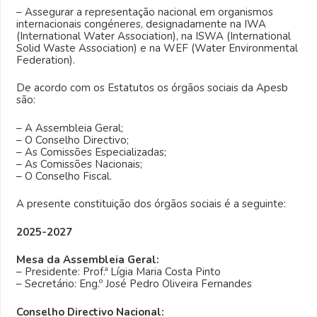
– Assegurar a representação nacional em organismos
internacionais congéneres, designadamente na IWA
(International Water Association), na ISWA (International
Solid Waste Association) e na WEF (Water Environmental
Federation).
De acordo com os Estatutos os órgãos sociais da Apesb
são:
– A Assembleia Geral;
– O Conselho Directivo;
– As Comissões Especializadas;
– As Comissões Nacionais;
– O Conselho Fiscal.
A presente constituição dos órgãos sociais é a seguinte:
2025-2027
Mesa da Assembleia Geral:
– Presidente: Prof.ª Lígia Maria Costa Pinto
– Secretário: Eng.º José Pedro Oliveira Fernandes
Conselho Directivo Nacional: