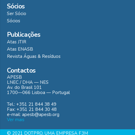
Sócios
Ser Sócio
Sócios
Publicações
Atas JTIR
Atas ENASB
Revista Águas & Resíduos
Contactos
APESB
LNEC / DHA — NES
Av. do Brasil 101
1700—066 Lisboa — Portugal
Tel.: +351 21 844 38 49
Fax: +351 21 844 30 48
e-mail: apesb@apesb.org
Ver mais
© 2021 DOTPRO, UMA EMPRESA F3M