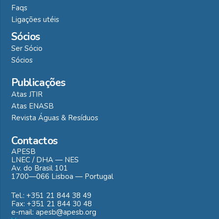
Faqs
Ligações utéis
Sócios
Ser Sócio
Sócios
Publicações
Atas JTIR
Atas ENASB
Revista Águas & Resíduos
Contactos
APESB
LNEC / DHA — NES
Av. do Brasil 101
1700—066 Lisboa — Portugal
Tel.: +351 21 844 38 49
Fax: +351 21 844 30 48
e-mail: apesb@apesb.org