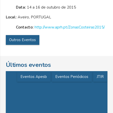
Data:
14 a 16 de outubro de 2015
Local:
Aveiro, PORTUGAL
Contacto:
http://www.aprh.pt/ZonasCosteiras2015/
Outros Eventos
Últimos eventos
Eventos Apesb
Eventos Periódicos
JTIR