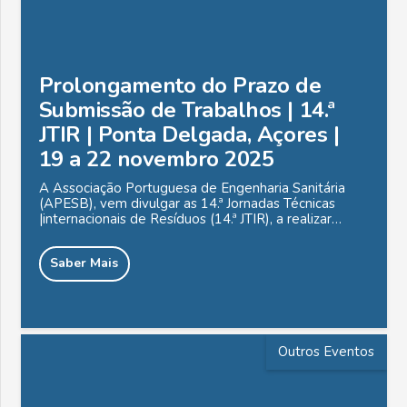
Prolongamento do Prazo de
Submissão de Trabalhos | 14.ª
JTIR | Ponta Delgada, Açores |
19 a 22 novembro 2025
A Associação Portuguesa de Engenharia Sanitária
(APESB), vem divulgar as 14.ª Jornadas Técnicas
|internacionais de Resíduos (14.ª JTIR), a realizar…
Saber Mais
Outros Eventos