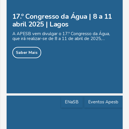
17.º Congresso da Água | 8 a 11
abril 2025 | Lagos
A APESB vem divulgar o 17.º Congresso da Água,
que irá realizar-se de 8 a 11 de abril de 2025,…
Saber Mais
ENaSB
Eventos Apesb