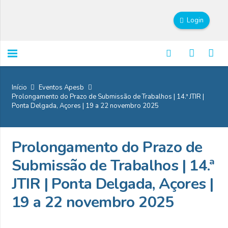
Login
Início
Eventos Apesb
Prolongamento do Prazo de Submissão de Trabalhos | 14.ª JTIR |
Ponta Delgada, Açores | 19 a 22 novembro 2025
Prolongamento do Prazo de
Submissão de Trabalhos | 14.ª
JTIR | Ponta Delgada, Açores |
19 a 22 novembro 2025