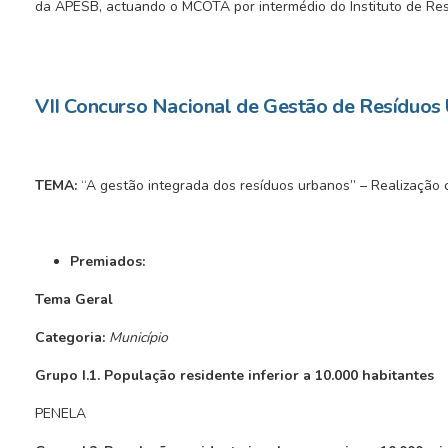
da APESB, actuando o MCOTA por intermédio do Instituto de Res
VII Concurso Nacional de Gestão de Resíduos
TEMA:
“A gestão integrada dos resíduos urbanos” – Realizaçã
Premiados:
Tema Geral
Categoria:
Município
Grupo I.1. População residente inferior a 10.000 habitantes
PENELA