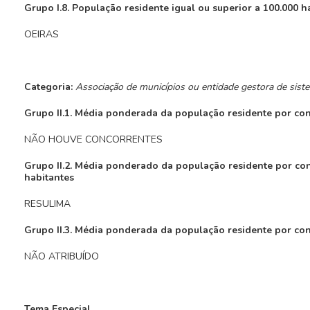
Grupo I.8. População residente igual ou superior a 100.000 h
OEIRAS
Categoria:
Associação de municípios ou entidade gestora de sist
Grupo II.1. Média ponderada da população residente por conc
NÃO HOUVE CONCORRENTES
Grupo II.2. Média ponderado da população residente por conc
habitantes
RESULIMA
Grupo II.3. Média ponderada da população residente por con
NÃO ATRIBUÍDO
Tema Especial