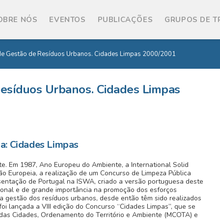
OBRE NÓS
EVENTOS
PUBLICAÇÕES
GRUPOS DE 
 de Gestão de Resíduos Urbanos. Cidades Limpas 2000/2001
Resíduos Urbanos. Cidades Limpas
a: Cidades Limpas
e. Em 1987, Ano Europeu do Ambiente, a International Solid
ão Europeia, a realização de um Concurso de Limpeza Pública
entação de Portugal na ISWA, criado a versão portuguesa deste
acional e de grande importância na promoção dos esforços
da gestão dos resíduos urbanos, desde então têm sido realizados
i lançada a VIII edição do Concurso “Cidades Limpas”, que se
o das Cidades, Ordenamento do Território e Ambiente (MCOTA) e