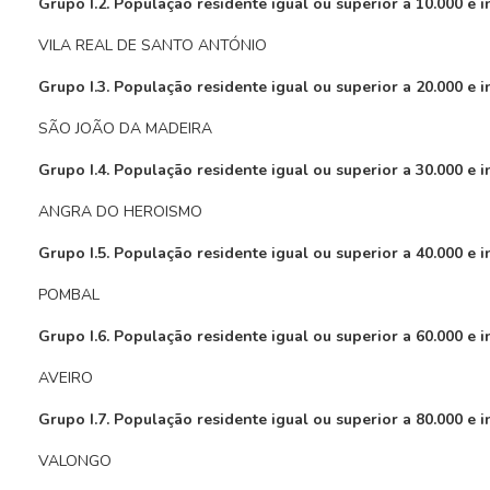
Grupo I.2. População residente igual ou superior a 10.000 e i
VILA REAL DE SANTO ANTÓNIO
Grupo I.3. População residente igual ou superior a 20.000 e i
SÃO JOÃO DA MADEIRA
Grupo I.4. População residente igual ou superior a 30.000 e i
ANGRA DO HEROISMO
Grupo I.5. População residente igual ou superior a 40.000 e i
POMBAL
Grupo I.6. População residente igual ou superior a 60.000 e i
AVEIRO
Grupo I.7. População residente igual ou superior a 80.000 e i
VALONGO