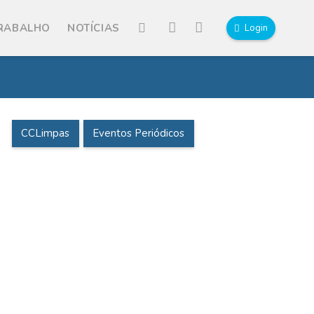
TRABALHO
NOTÍCIAS
Login
CCLimpas
Eventos Periódicos