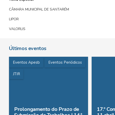
CÂMARA MUNICIPAL DE SANTARÉM
LIPOR
VALORLIS
Últimos eventos
Eventos Apesb
Eventos Periódicos
JTIR
Prolongamento do Prazo de
17.º Co