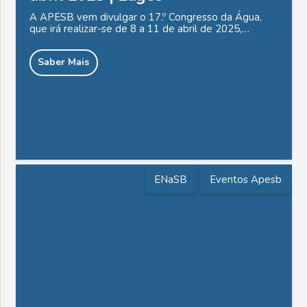
A APESB vem divulgar o 17.º Congresso da Água,
que irá realizar-se de 8 a 11 de abril de 2025,…
Saber Mais
ENaSB
Eventos Apesb