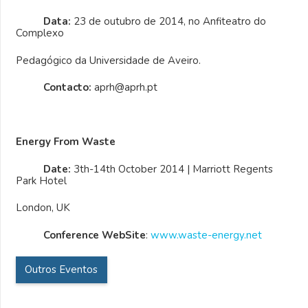
Data:
23 de outubro de 2014, no Anfiteatro do
Complexo
Pedagógico da Universidade de Aveiro.
Contacto:
aprh@aprh.pt
Energy From Waste
Date:
3th-14th October 2014 | Marriott Regents
Park Hotel
London, UK
Conference WebSite
:
www.waste-energy.net
Outros Eventos