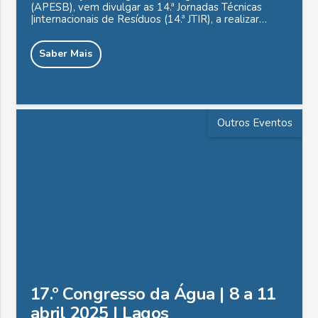
(APESB), vem divulgar as 14.ª Jornadas Técnicas
|internacionais de Resíduos (14.ª JTIR), a realizar…
Saber Mais
Outros Eventos
17.º Congresso da Água | 8 a 11
abril 2025 | Lagos