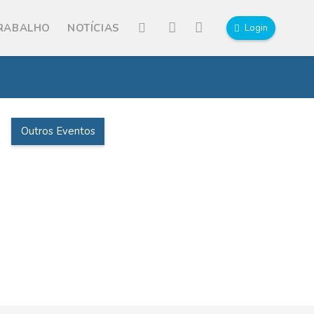
TRABALHO
NOTÍCIAS
Login
Outros Eventos