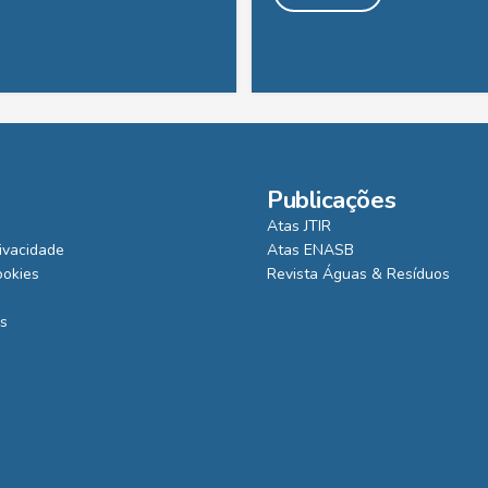
Publicações
Atas JTIR
rivacidade
Atas ENASB
ookies
Revista Águas & Resíduos
is