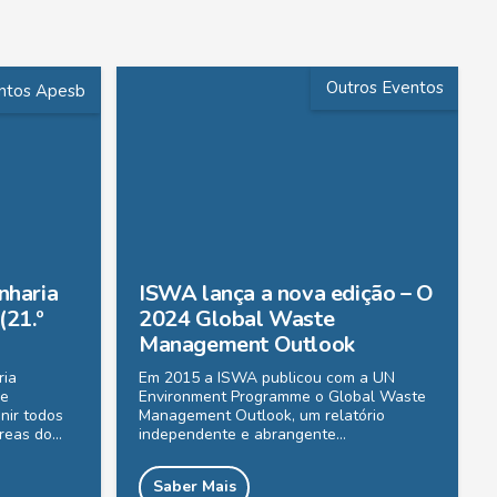
Outros Eventos
ntos Apesb
nharia
ISWA lança a nova edição – O
(21.º
2024 Global Waste
Management Outlook
ria
Em 2015 a ISWA publicou com a UN
De
Environment Programme o Global Waste
nir todos
Management Outlook, um relatório
áreas do…
independente e abrangente…
Saber Mais