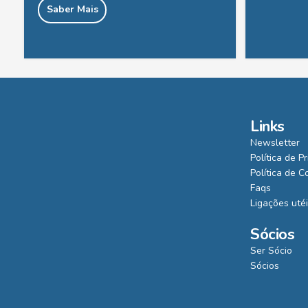
Saber Mais
Links
Newsletter
Política de P
Política de C
Faqs
Ligações uté
Sócios
Ser Sócio
Sócios