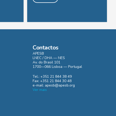
Contactos
APESB
LNEC / DHA — NES
Av. do Brasil 101
1700—066 Lisboa — Portugal
Tel.: +351 21 844 38 49
Fax: +351 21 844 30 48
e-mail: apesb@apesb.org
Ver mais