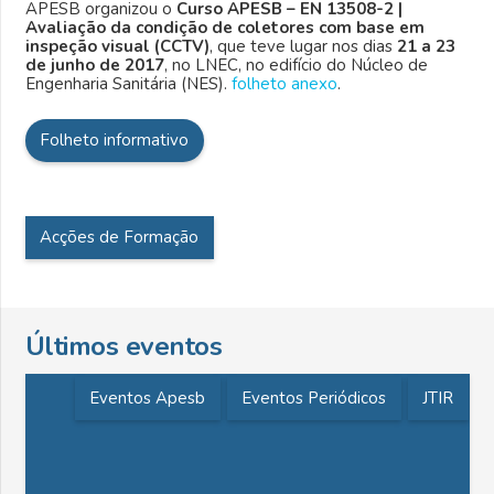
APESB organizou o
Curso APESB – EN 13508-2 |
Avaliação da condição de coletores com base em
inspeção visual (CCTV)
, que teve lugar nos dias
21 a 23
de junho de 2017
, no LNEC, no edifício do Núcleo de
Engenharia Sanitária (NES).
folheto anexo
.
Folheto informativo
Acções de Formação
Últimos eventos
Eventos Apesb
Eventos Periódicos
JTIR