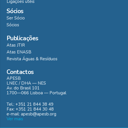
Ligações utéis
Sócios
Ser Sócio
Sócios
Publicações
Atas JTIR
Atas ENASB
Revista Águas & Resíduos
Contactos
APESB
LNEC / DHA — NES
Av. do Brasil 101
1700—066 Lisboa — Portugal
Tel.: +351 21 844 38 49
Fax: +351 21 844 30 48
e-mail: apesb@apesb.org
Ver mais