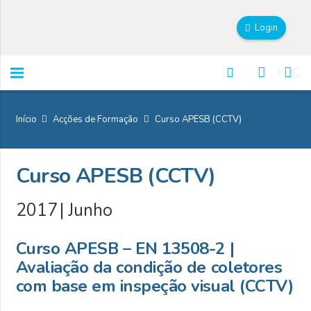
Login
Início
Acções de Formação
Curso APESB (CCTV)
Curso APESB (CCTV)
2017
|
Junho
Curso APESB – EN 13508-2 |
Avaliação da condição de coletores
com base em inspeção visual (CCTV)