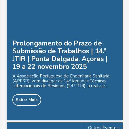
Prolongamento do Prazo de
Submissão de Trabalhos | 14.ª
JTIR | Ponta Delgada, Açores |
19 a 22 novembro 2025
A Associação Portuguesa de Engenharia Sanitária
(APESB), vem divulgar as 14.ª Jornadas Técnicas
|internacionais de Resíduos (14.ª JTIR), a realizar…
Saber Mais
Outros Eventos