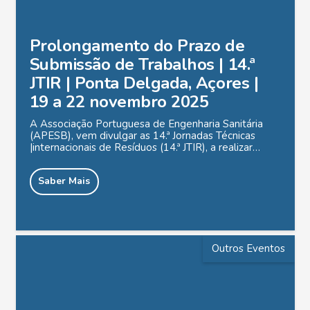
Prolongamento do Prazo de
Submissão de Trabalhos | 14.ª
JTIR | Ponta Delgada, Açores |
19 a 22 novembro 2025
A Associação Portuguesa de Engenharia Sanitária
(APESB), vem divulgar as 14.ª Jornadas Técnicas
|internacionais de Resíduos (14.ª JTIR), a realizar…
Saber Mais
Outros Eventos