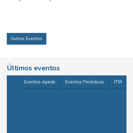
Outros Eventos
Últimos eventos
Eventos Apesb
Eventos Periódicos
JTIR