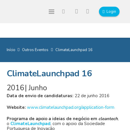
Login
Início
Outros Eventos
ClimateLaunchpad 16
ClimateLaunchpad 16
2016
|
Junho
Data de envio de candidaturas:
22 de junho 2016
Website:
www.climatelaunchpad.org/application-form
Programa de apoio a ideias de negócio em
cleantech
,
o
ClimateLaunchpad
, com o apoio da Sociedade
Portuguesa de Inovação