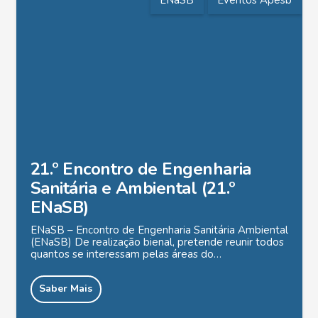
ENaSB
Eventos Apesb
21.º Encontro de Engenharia
Sanitária e Ambiental (21.º
ENaSB)
ENaSB – Encontro de Engenharia Sanitária Ambiental
(ENaSB) De realização bienal, pretende reunir todos
quantos se interessam pelas áreas do…
Saber Mais