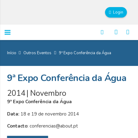
Login
Início
Outros Eventos
9ª Expo Conferência da Água
9ª Expo Conferência da Água
2014
|
Novembro
9ª Expo Conferência da Água
Data:
18 e 19 de novembro 2014
Contacto
: conferencias@about.pt