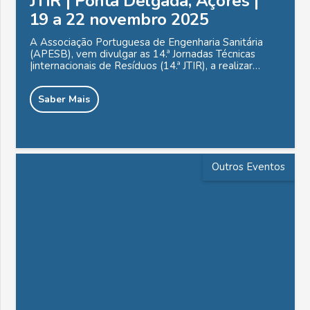
JTIR | Ponta Delgada, Açores |
19 a 22 novembro 2025
A Associação Portuguesa de Engenharia Sanitária
(APESB), vem divulgar as 14.ª Jornadas Técnicas
|internacionais de Resíduos (14.ª JTIR), a realizar…
Saber Mais
Outros Eventos