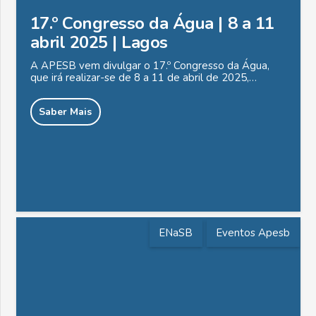
17.º Congresso da Água | 8 a 11
abril 2025 | Lagos
A APESB vem divulgar o 17.º Congresso da Água,
que irá realizar-se de 8 a 11 de abril de 2025,…
Saber Mais
ENaSB
Eventos Apesb