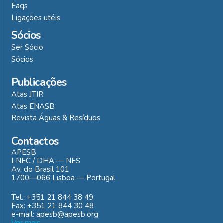
Faqs
Ligações utéis
Sócios
Ser Sócio
Sócios
Publicações
Atas JTIR
Atas ENASB
Revista Águas & Resíduos
Contactos
APESB
LNEC / DHA — NES
Av. do Brasil 101
1700—066 Lisboa — Portugal
Tel.: +351 21 844 38 49
Fax: +351 21 844 30 48
e-mail: apesb@apesb.org
Ver mais