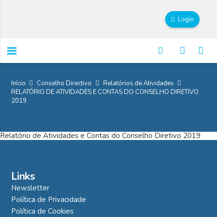
Login
Início
Conselho Directivo
Relatórios de Atividades
RELATÓRIO DE ATIVIDADES E CONTAS DO CONSELHO DIRETIVO
2019
Relatório de Atividades e Contas do Conselho Diretivo 2019
Links
Newsletter
Política de Privacidade
Política de Cookies