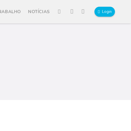
TRABALHO
NOTÍCIAS
Login