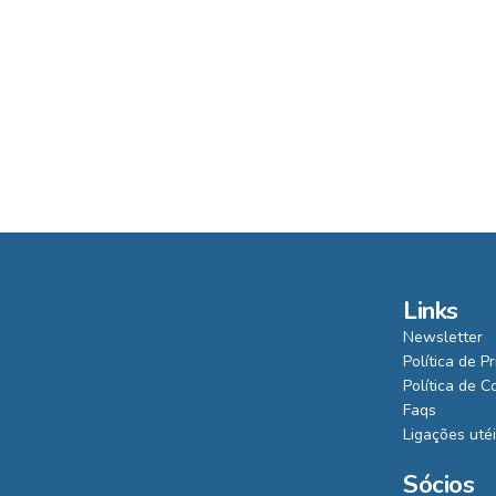
Links
Newsletter
Política de P
Política de C
Faqs
Ligações uté
Sócios