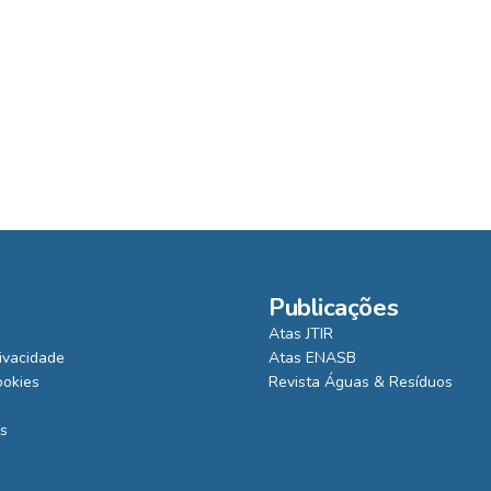
Publicações
Atas JTIR
rivacidade
Atas ENASB
ookies
Revista Águas & Resíduos
is