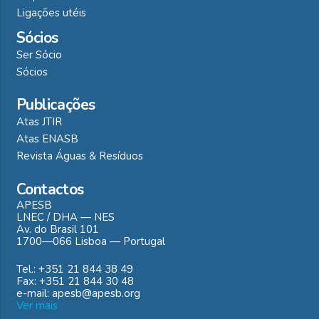
Ligações utéis
Sócios
Ser Sócio
Sócios
Publicações
Atas JTIR
Atas ENASB
Revista Águas & Resíduos
Contactos
APESB
LNEC / DHA — NES
Av. do Brasil 101
1700—066 Lisboa — Portugal
Tel.: +351 21 844 38 49
Fax: +351 21 844 30 48
e-mail: apesb@apesb.org
Ver mais