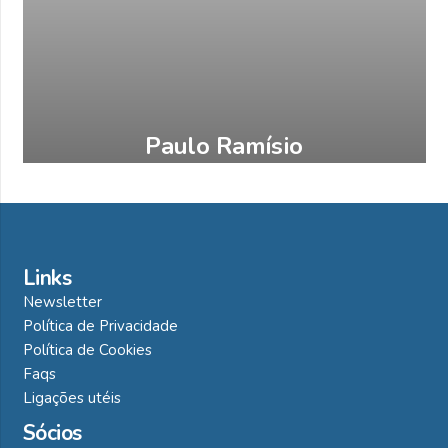
Paulo Ramísio
Engenharia do Ambiente e Engenharia Civil
Links
Newsletter
Política de Privacidade
Política de Cookies
Faqs
Ligações utéis
Sócios