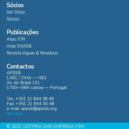
Sócios
Ser Sócio
Sócios
Publicações
Atas JTIR
Atas ENASB
Revista Águas & Resíduos
Contactos
APESB
LNEC / DHA — NES
Av. do Brasil 101
1700—066 Lisboa — Portugal
Tel.: +351 21 844 38 49
Fax: +351 21 844 30 48
e-mail: apesb@apesb.org
Ver mais
© 2021 DOTPRO, UMA EMPRESA F3M