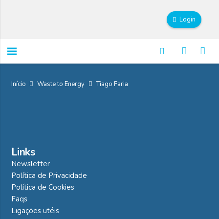
Login
Início
Waste to Energy
Tiago Faria
Links
Newsletter
Política de Privacidade
Política de Cookies
Faqs
Ligações utéis