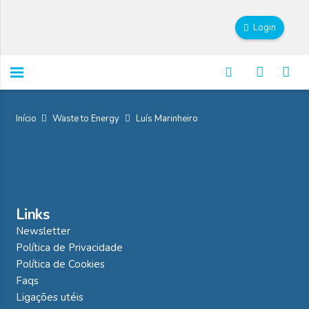
Login
Início
Waste to Energy
Luís Marinheiro
Links
Newsletter
Política de Privacidade
Política de Cookies
Faqs
Ligações utéis