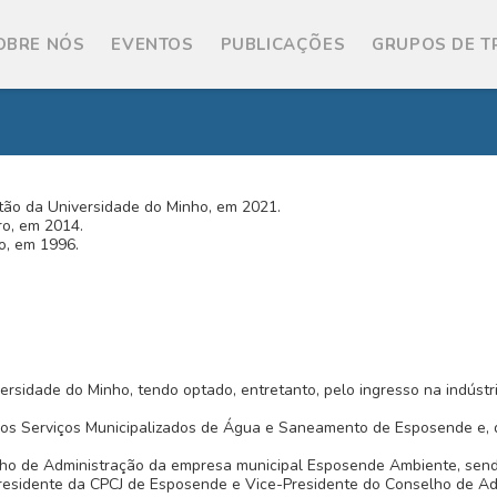
OBRE NÓS
EVENTOS
PUBLICAÇÕES
GRUPOS DE 
tão da Universidade do Minho, em 2021.
ro, em 2014.
o, em 1996.
niversidade do Minho, tendo optado, entretanto, pelo ingresso na ind
 nos Serviços Municipalizados de Água e Saneamento de Esposende e,
ho de Administração da empresa municipal Esposende Ambiente, sen
residente da CPCJ de Esposende e Vice-Presidente do Conselho de Ad