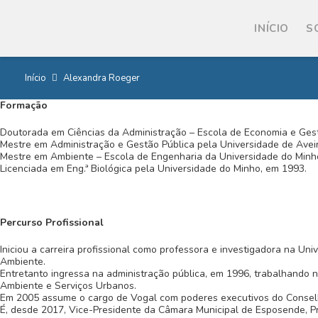
INÍCIO
S
Início
Alexandra Roeger
Formação
Doutorada em Ciências da Administração – Escola de Economia e Ges
Mestre em Administração e Gestão Pública pela Universidade de Avei
Mestre em Ambiente – Escola de Engenharia da Universidade do Minh
Licenciada em Eng.ª Biológica pela Universidade do Minho, em 1993.
Percurso Profissional
Iniciou a carreira profissional como professora e investigadora na U
Ambiente.
Entretanto ingressa na administração pública, em 1996, trabalhando
Ambiente e Serviços Urbanos.
Em 2005 assume o cargo de Vogal com poderes executivos do Consel
É, desde 2017, Vice-Presidente da Câmara Municipal de Esposende, P