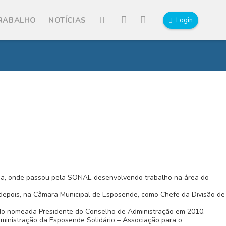
TRABALHO
NOTÍCIAS
Login
ústria, onde passou pela SONAE desenvolvendo trabalho na área do
 depois, na Câmara Municipal de Esposende, como Chefe da Divisão de
do nomeada Presidente do Conselho de Administração em 2010.
ministração da Esposende Solidário – Associação para o