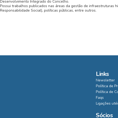
Desenvolvimento Integrado do Concelho.
Possui trabalhos publicados nas áreas da gestão de infraestruturas h
Responsabilidade Social), políticas públicas, entre outros.
Links
Newsletter
Política de P
Política de C
Faqs
Ligações uté
Sócios