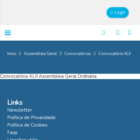
Login
Início
Assembleia Geral
Convocatórias
Convocatória XLII
Convocatória XLII Assembleia Geral Ordinária
Links
Newsletter
Política de Privacidade
Política de Cookies
Faqs