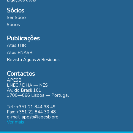
Ligações utéis
Sócios
Ser Sócio
Sócios
Publicações
Atas JTIR
Atas ENASB
Revista Águas & Resíduos
Contactos
APESB
LNEC / DHA — NES
Av. do Brasil 101
1700—066 Lisboa — Portugal
Tel.: +351 21 844 38 49
Fax: +351 21 844 30 48
e-mail: apesb@apesb.org
Ver mais