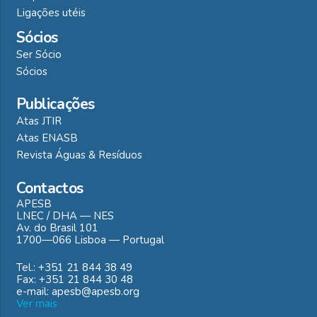
Ligações utéis
Sócios
Ser Sócio
Sócios
Publicações
Atas JTIR
Atas ENASB
Revista Águas & Resíduos
Contactos
APESB
LNEC / DHA — NES
Av. do Brasil 101
1700—066 Lisboa — Portugal
Tel.: +351 21 844 38 49
Fax: +351 21 844 30 48
e-mail: apesb@apesb.org
Ver mais