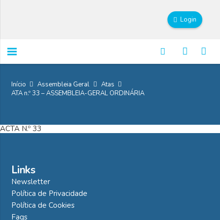
Login
Início
Assembleia Geral
Atas
ATA n.º 33 – ASSEMBLEIA-GERAL ORDINÁRIA
ACTA N.º 33
Links
Newsletter
Política de Privacidade
Política de Cookies
Faqs