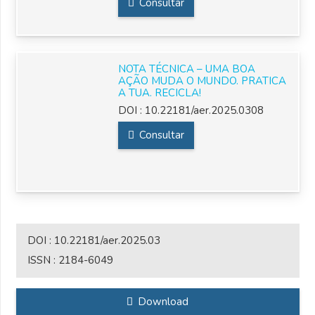
Consultar
NOTA TÉCNICA – UMA BOA
AÇÃO MUDA O MUNDO. PRATICA
A TUA. RECICLA!
DOI :
10.22181/aer.2025.0308
Consultar
DOI :
10.22181/aer.2025.03
ISSN :
2184-6049
Download