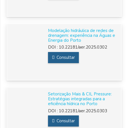
Modelação hidráulica de redes de
drenagem: experiência na Águas e
Energia do Porto
DOI :
10.22181/aer.2025.0302
Consultar
Setorização Mais & CIL Pressure:
Estratégias integradas para a
eficiência hídrica no Porto
DOI :
10.22181/aer.2025.0303
Consultar