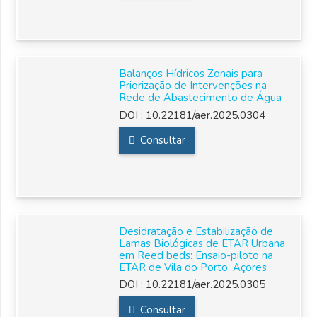
Balanços Hídricos Zonais para
Priorização de Intervenções na
Rede de Abastecimento de Água
DOI :
10.22181/aer.2025.0304
Consultar
Desidratação e Estabilização de
Lamas Biológicas de ETAR Urbana
em Reed beds: Ensaio-piloto na
ETAR de Vila do Porto, Açores
DOI :
10.22181/aer.2025.0305
Consultar