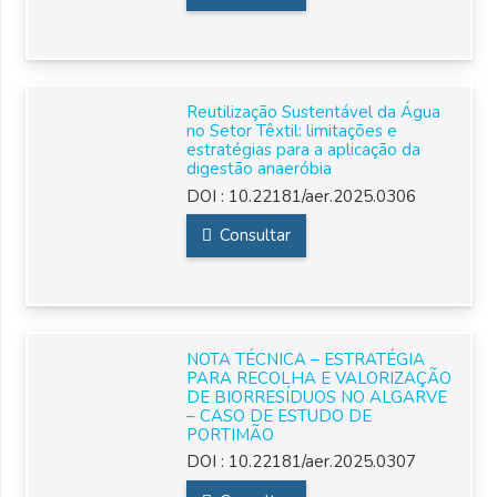
Reutilização Sustentável da Água
no Setor Têxtil: limitações e
estratégias para a aplicação da
digestão anaeróbia
DOI :
10.22181/aer.2025.0306
Consultar
NOTA TÉCNICA – ESTRATÉGIA
PARA RECOLHA E VALORIZAÇÃO
DE BIORRESÍDUOS NO ALGARVE
– CASO DE ESTUDO DE
PORTIMÃO
DOI :
10.22181/aer.2025.0307