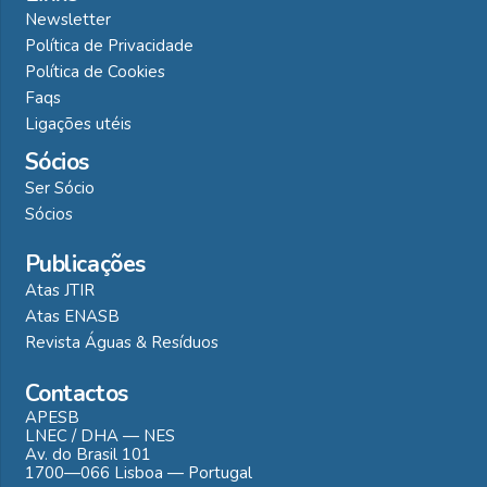
Newsletter
Política de Privacidade
Política de Cookies
Faqs
Ligações utéis
Sócios
Ser Sócio
Sócios
Publicações
Atas JTIR
Atas ENASB
Revista Águas & Resíduos
Contactos
APESB
LNEC / DHA — NES
Av. do Brasil 101
1700—066 Lisboa — Portugal