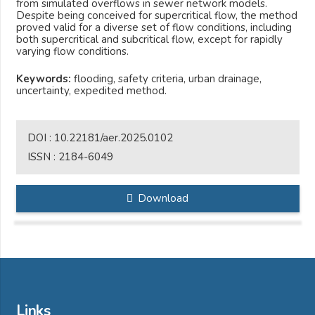
from simulated overflows in sewer network models.
Despite being conceived for supercritical flow, the method
proved valid for a diverse set of flow conditions, including
both supercritical and subcritical flow, except for rapidly
varying flow conditions.
Keywords:
flooding, safety criteria, urban drainage,
uncertainty, expedited method.
DOI :
10.22181/aer.2025.0102
ISSN :
2184-6049
Download
Links