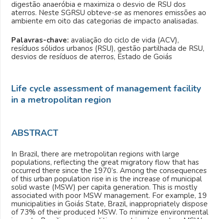
digestão anaeróbia e maximiza o desvio de RSU dos
aterros. Neste SGRSU obteve-se as menores emissões ao
ambiente em oito das categorias de impacto analisadas.
Palavras-chave:
avaliação do ciclo de vida (ACV),
resíduos sólidos urbanos (RSU), gestão partilhada de RSU,
desvios de resíduos de aterros, Estado de Goiás
Life cycle assessment of management facility
in a metropolitan region
ABSTRACT
In Brazil, there are metropolitan regions with large
populations, reflecting the great migratory flow that has
occurred there since the 1970’s. Among the consequences
of this urban population rise in is the increase of municipal
solid waste (MSW) per capita generation. This is mostly
associated with poor MSW management. For example, 19
municipalities in Goiás State, Brazil, inappropriately dispose
of 73% of their produced MSW. To minimize environmental