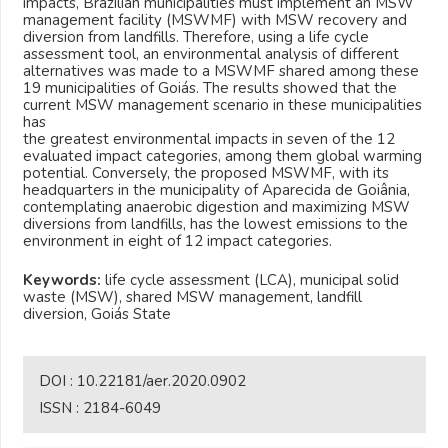
impacts, Brazilian municipalities must implement an MSW
management facility (MSWMF) with MSW recovery and
diversion from landfills. Therefore, using a life cycle
assessment tool, an environmental analysis of different
alternatives was made to a MSWMF shared among these
19 municipalities of Goiás. The results showed that the
current MSW management scenario in these municipalities
has
the greatest environmental impacts in seven of the 12
evaluated impact categories, among them global warming
potential. Conversely, the proposed MSWMF, with its
headquarters in the municipality of Aparecida de Goiânia,
contemplating anaerobic digestion and maximizing MSW
diversions from landfills, has the lowest emissions to the
environment in eight of 12 impact categories.
Keywords:
life cycle assessment (LCA), municipal solid
waste (MSW), shared MSW management, landfill
diversion, Goiás State
DOI :
10.22181/aer.2020.0902
ISSN :
2184-6049