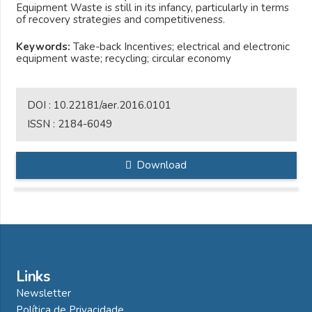
Equipment Waste is still in its infancy, particularly in terms
of recovery strategies and competitiveness.
Keywords:
Take-back Incentives; electrical and electronic
equipment waste; recycling; circular economy
DOI :
10.22181/aer.2016.0101
ISSN :
2184-6049
Download
Links
Newsletter
Política de Privacidade