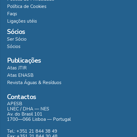
Política de Cookies
Faqs
Ligações utéis
Sócios
Ser Sócio
Sócios
Publicações
Atas JTIR
Atas ENASB
Revista Águas & Resíduos
Contactos
APESB
LNEC / DHA — NES
Av. do Brasil 101
1700—066 Lisboa — Portugal
Tel.: +351 21 844 38 49
Fax: +351 21 844 30 48