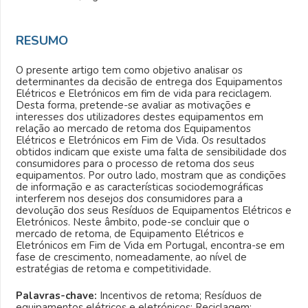
RESUMO
O presente artigo tem como objetivo analisar os
determinantes da decisão de entrega dos Equipamentos
Elétricos e Eletrónicos em fim de vida para reciclagem.
Desta forma, pretende-se avaliar as motivações e
interesses dos utilizadores destes equipamentos em
relação ao mercado de retoma dos Equipamentos
Elétricos e Eletrónicos em Fim de Vida. Os resultados
obtidos indicam que existe uma falta de sensibilidade dos
consumidores para o processo de retoma dos seus
equipamentos. Por outro lado, mostram que as condições
de informação e as características sociodemográficas
interferem nos desejos dos consumidores para a
devolução dos seus Resíduos de Equipamentos Elétricos e
Eletrónicos. Neste âmbito, pode-se concluir que o
mercado de retoma, de Equipamento Elétricos e
Eletrónicos em Fim de Vida em Portugal, encontra-se em
fase de crescimento, nomeadamente, ao nível de
estratégias de retoma e competitividade.
Palavras-chave:
Incentivos de retoma; Resíduos de
equipamentos elétricos e eletrónicos; Reciclagem;