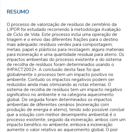
RESUMO
O processo de valorização de resíduos de cemitério da
LIPOR foi estudado recorrendo à metodologia Avaliação
de Ciclo de Vida. Este processo inclui uma operação de
triagem e o envio das diferentes frações para o destino
mais adequado: resíduos verdes para compostagem;
metais, papel e plásticos para reciclagem; alguns materiais
para incineração e uma quantidade residual para aterro. Os
impactos ambientais do processo existente e do sistema
de recolha de resíduos foram determinados usando o
IMPACT2002+. A conclusão desta fase foi que
globalmente o processo tem um impacto positivo no
ambiente. Contudo os impactos negativos podem ser
reduzidos ainda mais otimizando as rotas internas. O
sistema de recolha de resíduos tem um impacto negativo
significativo no ambiente e na categoria aquecimento
global. De seguida foram determinados os impactos
ambientais de diferentes cenários (incineração com
produção de energia e aterro), tendo sido possível concluir
que a solução com melhor desempenho ambiental é o
processo existente, seguido da incineração, ambos com um
impacto benéfico no ambiente, embora a incineração
aumente o valor relativo ao aquecimento global. O pior