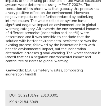
impacts of the existing process and of the waste collection
system were determined, using IMPACT 2002+. The
conclusion of this phase was that globally this process has
a very positive effect on the environment. However,
negative impacts can be further reduced by optimizing
internal routes. The waste collection system has a
significant negative impact on environment and in global
warming category. Afterwards the environmental impacts
of different scenarios (incineration and landfill) were
determined and it was possible to conclude that the
solution with better environmental performance was the
existing process, followed by the incineration both with
benefic environmental impact, but the incineration
alternative increases global warming. The worst scenario is
landfill that has a negative environmental impact and
contributes to increase global warming.
Keywords:
LCA, Cemetery wastes, composting,
incineration, landfill
DOI :
10.22181/aer.2019.0301
ISSN :
2184-6049