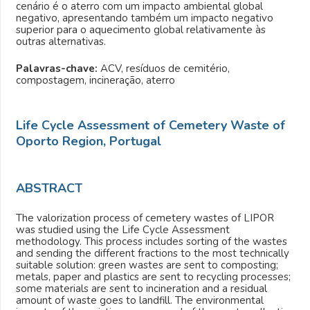
cenário é o aterro com um impacto ambiental global
negativo, apresentando também um impacto negativo
superior para o aquecimento global relativamente às
outras alternativas.
Palavras-chave:
ACV, resíduos de cemitério,
compostagem, incineração, aterro
Life Cycle Assessment of Cemetery Waste of
Oporto Region, Portugal
ABSTRACT
The valorization process of cemetery wastes of LIPOR
was studied using the Life Cycle Assessment
methodology. This process includes sorting of the wastes
and sending the different fractions to the most technically
suitable solution: green wastes are sent to composting;
metals, paper and plastics are sent to recycling processes;
some materials are sent to incineration and a residual
amount of waste goes to landfill. The environmental