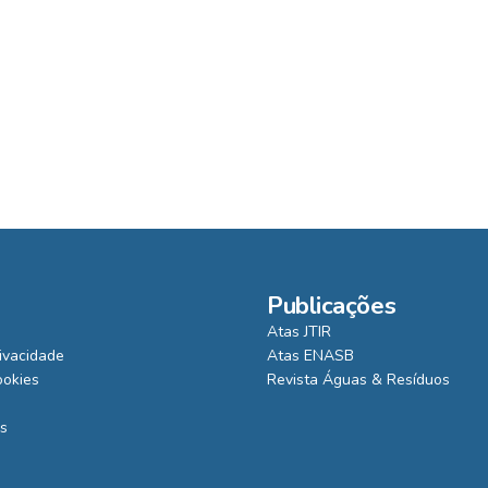
Publicações
Atas JTIR
rivacidade
Atas ENASB
ookies
Revista Águas & Resíduos
is