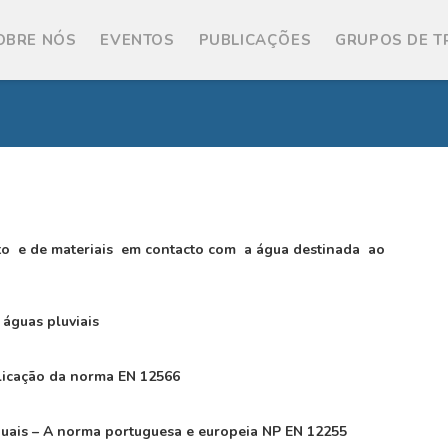
OBRE NÓS
EVENTOS
PUBLICAÇÕES
GRUPOS DE 
to e de materiais em contacto com a água destinada ao
águas pluviais
licação da norma EN 12566
uais – A norma portuguesa e europeia NP EN 12255