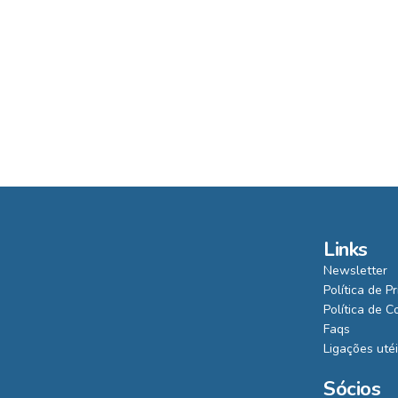
Links
Newsletter
Política de P
Política de C
Faqs
Ligações uté
Sócios