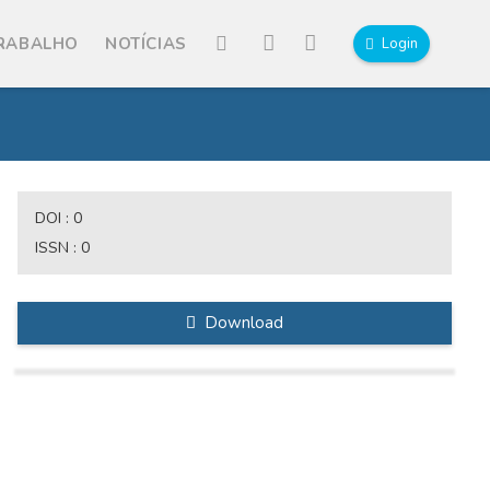
TRABALHO
NOTÍCIAS
Login
DOI :
0
ISSN :
0
Download