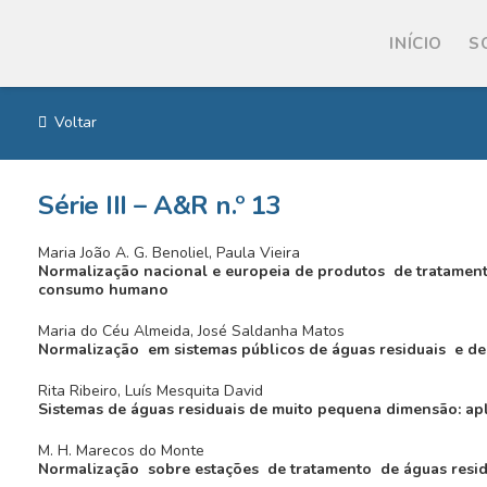
INÍCIO
S
Voltar
Série III – A&R n.º 13
Maria João A. G. Benoliel, Paula Vieira
Normalização nacional e europeia de produtos de tratamen
consumo humano
Maria do Céu Almeida, José Saldanha Matos
Normalização em sistemas públicos de águas residuais e de 
Rita Ribeiro, Luís Mesquita David
Sistemas de águas residuais de muito pequena dimensão: ap
M. H. Marecos do Monte
Normalização sobre estações de tratamento de águas resid