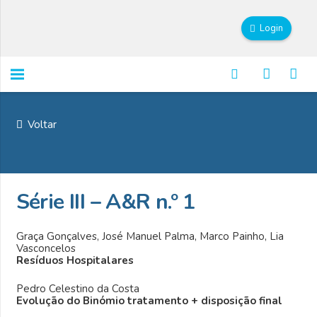
Login
Voltar
Série III – A&R n.º 1
Graça Gonçalves, José Manuel Palma, Marco Painho, Lia
Vasconcelos
Resíduos Hospitalares
Pedro Celestino da Costa
Evolução do Binómio tratamento + disposição final