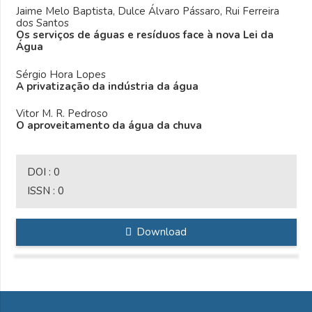
Jaime Melo Baptista, Dulce Álvaro Pássaro, Rui Ferreira
dos Santos
Os serviços de águas e resíduos face à nova Lei da
Água
Sérgio Hora Lopes
A privatização da indústria da água
Vitor M. R. Pedroso
O aproveitamento da água da chuva
DOI :
0
ISSN :
0
Download