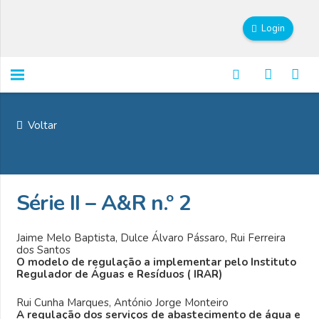
Login
Voltar
Série II – A&R n.º 2
Jaime Melo Baptista, Dulce Álvaro Pássaro, Rui Ferreira
dos Santos
O modelo de regulação a implementar pelo Instituto
Regulador de Águas e Resíduos ( IRAR)
Rui Cunha Marques, António Jorge Monteiro
A regulação dos serviços de abastecimento de água e