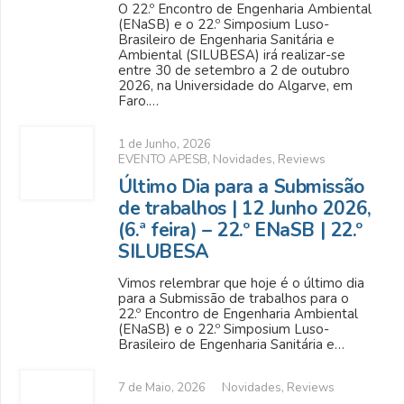
O 22.º Encontro de Engenharia Ambiental
(ENaSB) e o 22.º Simposium Luso-
Brasileiro de Engenharia Sanitária e
Ambiental (SILUBESA) irá realizar-se
entre 30 de setembro a 2 de outubro
2026, na Universidade do Algarve, em
Faro.…
1 de Junho, 2026
EVENTO APESB
,
Novidades
,
Reviews
Último Dia para a Submissão
de trabalhos | 12 Junho 2026,
(6.ª feira) – 22.º ENaSB | 22.º
SILUBESA
Vimos relembrar que hoje é o último dia
para a Submissão de trabalhos para o
22.º Encontro de Engenharia Ambiental
(ENaSB) e o 22.º Simposium Luso-
Brasileiro de Engenharia Sanitária e…
7 de Maio, 2026
Novidades
,
Reviews