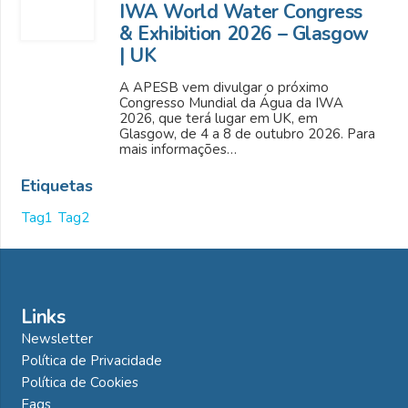
IWA World Water Congress
& Exhibition 2026 – Glasgow
| UK
A APESB vem divulgar o próximo
Congresso Mundial da Água da IWA
2026, que terá lugar em UK, em
Glasgow, de 4 a 8 de outubro 2026. Para
mais informações…
Etiquetas
Tag1
Tag2
Links
Newsletter
Política de Privacidade
Política de Cookies
Faqs