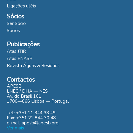
Ligações utéis
Sócios
Ser Sócio
Sócios
Publicações
Atas JTIR
Atas ENASB
Revista Águas & Resíduos
Contactos
APESB
LNEC / DHA — NES
Av. do Brasil 101
1700—066 Lisboa — Portugal
Tel.: +351 21 844 38 49
Fax: +351 21 844 30 48
e-mail: apesb@apesb.org
Ver mais