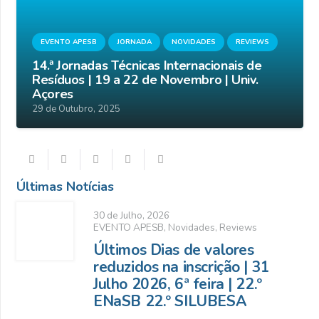
EVENTO APESB
JORNADA
NOVIDADES
REVIEWS
14.ª Jornadas Técnicas Internacionais de
Resíduos | 19 a 22 de Novembro | Univ.
Açores
29 de Outubro, 2025
Últimas Notícias
30 de Julho, 2026
EVENTO APESB
,
Novidades
,
Reviews
Últimos Dias de valores
reduzidos na inscrição | 31
Julho 2026, 6ª feira | 22.º
ENaSB 22.º SILUBESA