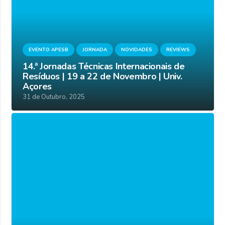
EVENTO APESB
JORNADA
NOVIDADES
REVIEWS
14.ª Jornadas Técnicas Internacionais de
Resíduos | 19 a 22 de Novembro | Univ.
Açores
31 de Outubro, 2025