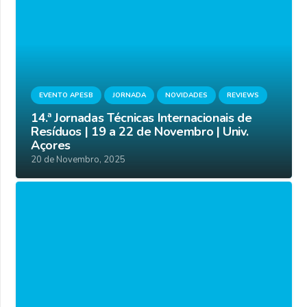
EVENTO APESB
JORNADA
NOVIDADES
REVIEWS
14.ª Jornadas Técnicas Internacionais de
Resíduos | 19 a 22 de Novembro | Univ.
Açores
20 de Novembro, 2025